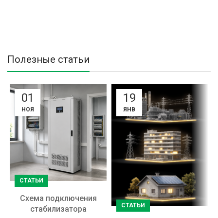
Полезные статьи
01
19
НОЯ
ЯНВ
СТАТЬИ
Схема подключения
СТАТЬИ
стабилизатора