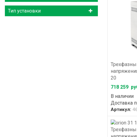
Тип установки
Трехфазный
напряжения 
20
718 259
ру
В наличии
Доставка 
Артикул:
4
Трехфазный
напряжения