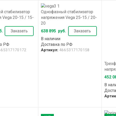
й стабилизатор
Однофазный стабилизатор
 Vega 20-15 / 15-
напряжения Vega 25-15 / 20-
20
б.
Заказать
638 895
руб.
Заказать
В наличии
по РФ
Доставка по РФ
665317170172
Артикул:
4665317170158
Трехф
напря
452 0
В нал
Доста
Артик