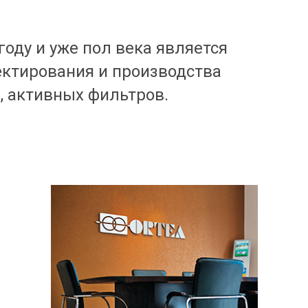
оду и уже пол века является
ктирования и производства
, активных фильтров.