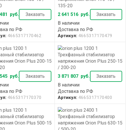
0
135-20
 481
руб.
Заказать
2 641 516
руб.
Заказать
ичии
В наличии
вка по РФ
Доставка по РФ
ул:
4665317170462
Артикул:
4665317170479
азный стабилизатор
Трехфазный стабилизатор
жения Orion Plus 200-15
напряжения Orion Plus 250-15
-20
/ 200-20
 545
руб.
Заказать
3 871 807
руб.
Заказать
ичии
В наличии
вка по РФ
Доставка по РФ
ул:
4665317170370
Артикул:
4665317170400
азный стабилизатор
Трехфазный стабилизатор
жения Orion Plus 500-15
напряжения Orion Plus 630-15
-20
/ 500-20