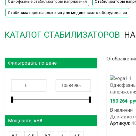
Однофазные стабилизаторы напряжения
Стабилизаторы напр
Стабилизаторы напряжения для медицинского оборудования
КАТАЛОГ СТАБИЛИЗАТОРОВ
НА
Отображение
Фильтровать по цене
Однофазны
напряжения
150 264
ру
В наличии
Доставка 
Мощность, кВА
Артикул:
4
0.3
0.5
0.7
1
1.5