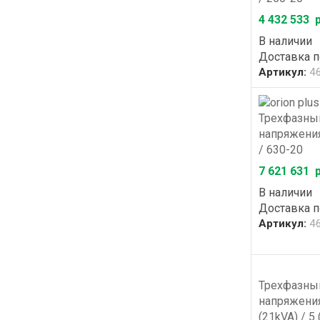
4 432 533
р
В наличии
Доставка 
Артикул:
4
Трехфазный
напряжения
/ 630-20
7 621 631
р
В наличии
Доставка 
Артикул:
4
Трехфазный
напряжения
(21kVA) / 5