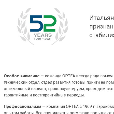
Итальян
признан
стабили
Особое внимание
— команда ОРТЕА всегда рада помочь
технический отдел, отдел развития готовы прийти на 
оптимальный вариант, проконсультируем, проведем тех
гарантийные и постгарантийные периоды.
Профессионализм
— компания ОРТЕА с 1969 г. зареко
опытом работы. Все специалисты регулярно повышают 