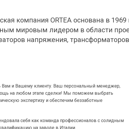
ская компания ORTEA основана в 1969 г
ным мировым лидером в области прое
заторов напряжения, трансформаторов
 Вам и Вашему клиенту. Ваш персональный менеджер,
помощь на любом этапе сделки! Мы поможем выбрать
ническую экспертизу и обеспечим беззаботные
мендовала себя как команда профессионалов с солидным
квалификацию на заводе в Италии.