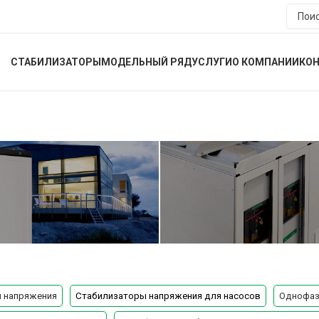
СТАБИЛИЗАТОРЫ
МОДЕЛЬНЫЙ РЯД
УСЛУГИ
О КОМПАНИИ
КО
ные
Промышленные
заторы
стабилизаторы
 напряжения
Стабилизаторы напряжения для насосов
Однофаз
подробнее