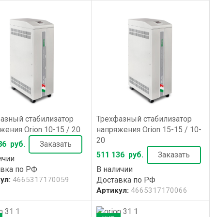
азный стабилизатор
Трехфазный стабилизатор
жения Orion 10-15 / 20
напряжения Orion 15-15 / 10-
20
86
руб.
Заказать
511 136
руб.
Заказать
ичии
вка по РФ
В наличии
ул:
4665317170059
Доставка по РФ
Артикул:
4665317170066