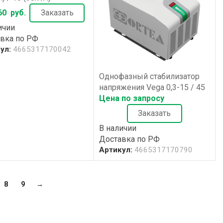
60
руб.
Заказать
ичии
вка по РФ
ул:
4665317170042
Однофазный стабилизатор
напряжения Vega 0,3-15 / 45
Цена по запросу
Заказать
В наличии
Доставка по РФ
Артикул:
4665317170790
8
9
→