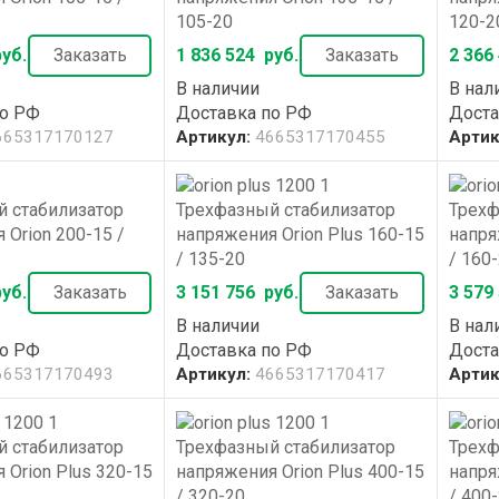
105-20
120-2
уб.
Заказать
1 836 524
руб.
Заказать
2 366
В наличии
В нал
по РФ
Доставка по РФ
Доста
665317170127
Артикул:
4665317170455
Артик
 стабилизатор
Трехфазный стабилизатор
Трехф
 Orion 200-15 /
напряжения Orion Plus 160-15
напря
/ 135-20
/ 160
уб.
Заказать
3 151 756
руб.
Заказать
3 579
В наличии
В нал
по РФ
Доставка по РФ
Доста
665317170493
Артикул:
4665317170417
Артик
 стабилизатор
Трехфазный стабилизатор
Трехф
 Orion Plus 320-15
напряжения Orion Plus 400-15
напря
/ 320-20
/ 400