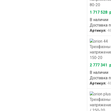
80-20
1 717 528
р
В наличии
Доставка 
Артикул:
4
Трехфазный
напряжения
150-20
2 777 341
р
В наличии
Доставка 
Артикул:
4
Трехфазный
напряжения
/ 250-20