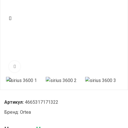
Нажмите, чтобы увеличить
Артикул:
4665317171322
Бренд:
Ortea