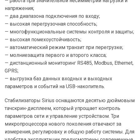
— работа при значительной несимметрии нагрузки и
напряжения;
— два диапазона подключения по входу;
— высокая перегрузочная способность;
— многофункциональные системы контроля и защиты;
— высокая помехоустойчивость;
— автоматический режим транзит при перегрузке;
— молниезащита первого и второго класса;
— дистанционный мониторинг RS485, Modbus, Ethernet,
GPRS;
— выгрузка баз данных входных и выходных
параметров и событий на USB-накопитель.
Стабилизаторы Sirius оснащаются десятью дюймовым
тачскрин-дисплеем, который упрощает контроль
параметров сети и управление устройством. Три
микропроцессора нового поколения отвечают за
измерения, регулировку и общую работу системы. Для
удобства эксплуатации предусмотрены современные