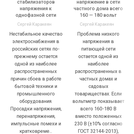
стабилизаторов
напряжение в сети
напряжения к
частного дома всего
однофазной сети
160 — 180 вольт
Сергей Каракеян
Сергей Каракеян
Нестабильное качество
Проблема низкого
электроснабжения в
напряжения в
российских сетях по-
питающей сети
прежнему остается
остается одной из
одной из наиболее
наиболее
распространенных
распространенных в
причин сбоев в работе
частных домах и
бытовой техники и
садовых
промышленного
товариществах. Если
оборудования.
вольтметр показывает
Просадки напряжения,
всего 160-180 В
перенапряжения,
вместо положенных
импульсные помехи и
230 В (±10% согласно
кратковреме...
ГОСТ 32144-2013),