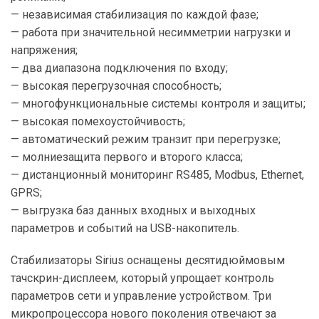
— независимая стабилизация по каждой фазе;
— работа при значительной несимметрии нагрузки и
напряжения;
— два диапазона подключения по входу;
— высокая перегрузочная способность;
— многофункциональные системы контроля и защиты;
— высокая помехоустойчивость;
— автоматический режим транзит при перегрузке;
— молниезащита первого и второго класса;
— дистанционный мониторинг RS485, Modbus, Ethernet,
GPRS;
— выгрузка баз данных входных и выходных
параметров и событий на USB-накопитель.
Стабилизаторы Sirius оснащены десятидюймовым
тачскрин-дисплеем, который упрощает контроль
параметров сети и управление устройством. Три
микропроцессора нового поколения отвечают за