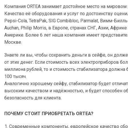
Компания ORTEA занимает достойное место на мировом
Качество её оборудования и услуг по достоинству оценил
Pepsi-Cola, TetraPak, SIG Combibloc, Parmalat, Вимм-Билл
Auchan, Philip Morris, в Европе, странах СНГ, Азии, Африк
Америке. Более 6 лет наша компания имеет представите
Москве.
Знаете ли вы, чтобы сохранить деньги в сейфе, он долже
от этих денег. Если стоимость всех электроприборов бо
миллиона рублей, то и стоимость стабилизатора должна
100 тысяч.
Аналогично хорошему сейфу, стабилизатор будет отлича
высоким качеством и надёжностью, и будет способен о
безопасность для клиента.
ПОЧЕМУ СТОИТ ПРИОБРЕТАТЬ ORTEA?
Современные компоненты, европейское качество сбо