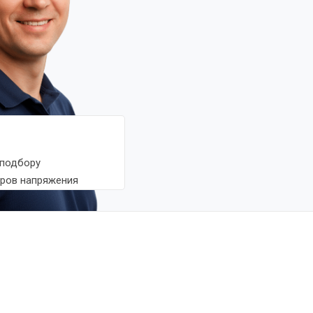
 подбору
оров напряжения