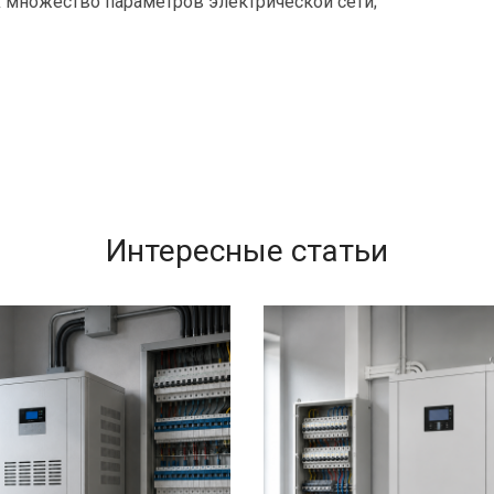
множество параметров электрической сети;
Интересные статьи