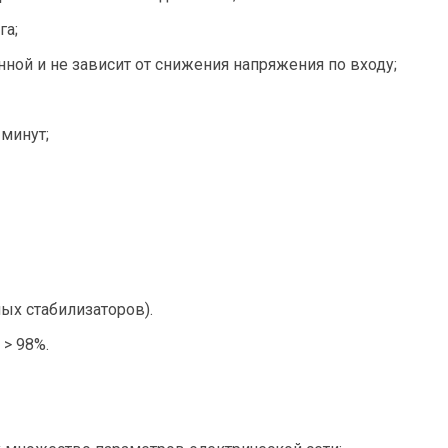
га;
ной и не зависит от снижения напряжения по входу;
 минут;
ых стабилизаторов).
> 98%.