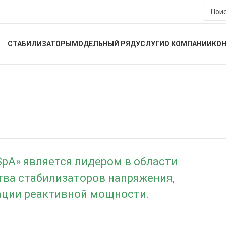
СТАБИЛИЗАТОРЫ
МОДЕЛЬНЫЙ РЯД
УСЛУГИ
О КОМПАНИИ
КО
SpA» является лидером в области
тва стабилизаторов напряжения,
ации реактивной мощности.