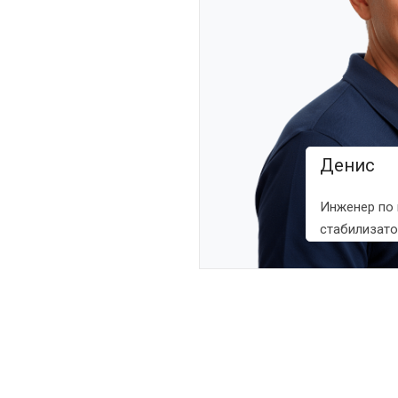
Денис
Инженер по
стабилизат