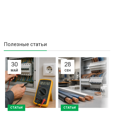
Полезные статьи
30
28
МАЙ
СЕН
СТАТЬИ
СТАТЬИ