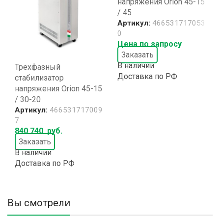
напряжения Orion 45-15
/ 45
Артикул:
466531717053
0
Цена по запросу
Заказать
В наличии
Трехфазный
Доставка по РФ
стабилизатор
напряжения Orion 45-15
/ 30-20
Артикул:
466531717009
7
840 740
руб.
Заказать
В наличии
Доставка по РФ
Вы смотрели