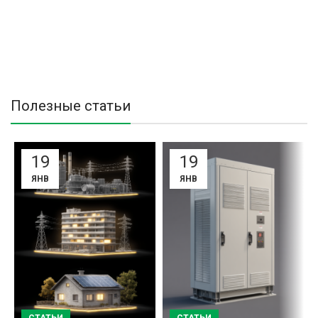
Полезные статьи
19
19
ЯНВ
ЯНВ