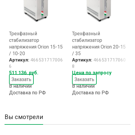
Трехфазный
Трехфазный
стабилизатор
стабилизатор
напряжения Orion 15-15
напряжения Orion 20-15
/ 10-20
/ 35
Артикул:
466531717006
Артикул:
466531717060
6
8
511 136
руб.
Цена по запросу
Заказать
Заказать
В наличии
В наличии
Доставка по РФ
Доставка по РФ
Вы смотрели