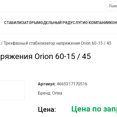
СТАБИЛИЗАТОРЫ
МОДЕЛЬНЫЙ РЯД
УСЛУГИ
О КОМПАНИИ
КО
/
Трехфазный стабилизатор напряжения Orion 60-15 / 45
яжения Orion 60-15 / 45
Артикул:
4665317170516
Бренд:
Ortea
Цена по зап
Цена: