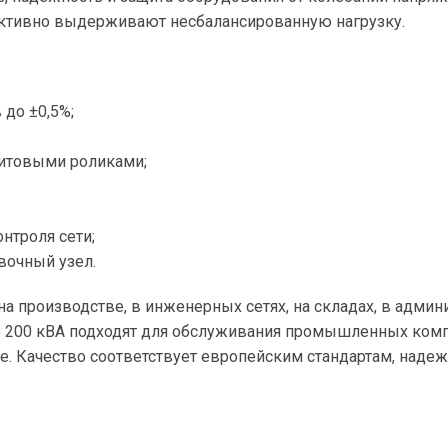
ективно выдерживают несбалансированную нагрузку.
до ±0,5%;
итовыми роликами;
нтроля сети;
вочный узел.
на производстве, в инженерных сетях, на складах, в админ
00 кВА подходят для обслуживания промышленных компани
. Качество соответствует европейским стандартам, надеж