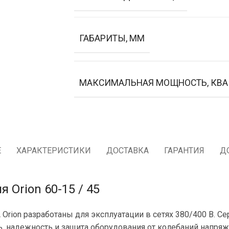
ГАБАРИТЫ, ММ
МАКСИМАЛЬНАЯ МОЩНОСТЬ, КВА
Е
ХАРАКТЕРИСТИКИ
ДОСТАВКА
ГАРАНТИЯ
Д
Orion 60-15 / 45
rion разработаны для эксплуатации в сетях 380/400 В. С
ь, надежность и защита оборудования от колебаний напр