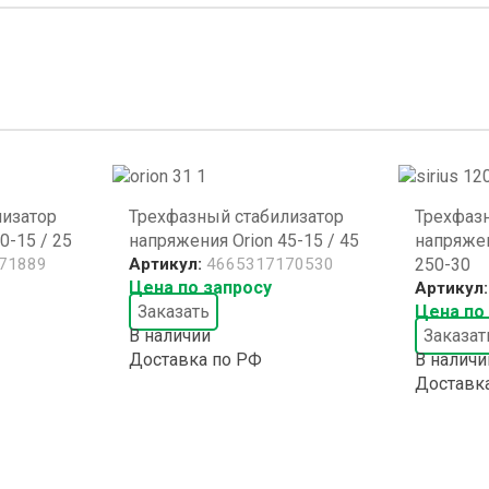
лизатор
Трехфазный стабилизатор
Трехфаз
0-15 / 25
напряжения Orion 45-15 / 45
напряжен
71889
Артикул:
4665317170530
250-30
Цена по запросу
Артикул
Заказать
Цена по
В наличии
Заказат
Доставка по РФ
В наличи
Доставк