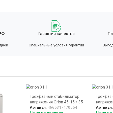
 РФ
Гарантия качества
Пл
 дней
Специальные условия гарантии
Выгод
Трехфазный стабилизатор
Трехфаз
напряжения Orion 45-15 / 35
напряжен
Артикул:
4665317170554
Артикул
Цена по запросу
Цена по