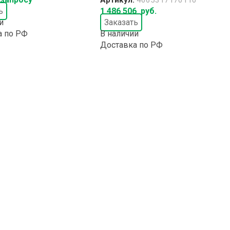
ь
1 486 506
руб.
и
Заказать
а по РФ
В наличии
Доставка по РФ