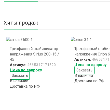
Хиты продаж
Трехфазный стабилизатор
Трехфазный стаби
напряжения Sirius 200-15 /
напряжения Orion 6
45
Артикул:
46653171
Цена по запросу
Артикул:
4665317171520
Цена по запросу
Заказать
Заказать
В наличии
В наличии
Доставка по РФ
Доставка по РФ