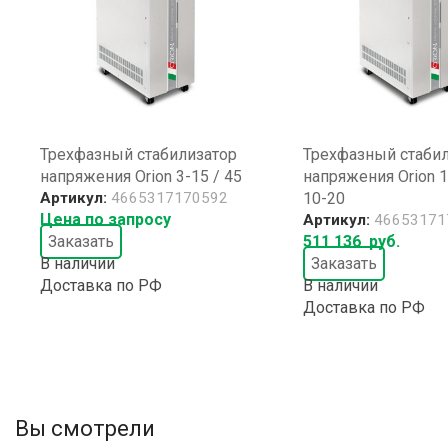
Трехфазный стабилизатор
Трехфазный стаби
напряжения Orion 3-15 / 45
напряжения Orion 1
Артикул:
4665317170592
10-20
Цена по запросу
Артикул:
46653171
Заказать
511 136
руб.
В наличии
Заказать
Доставка по РФ
В наличии
Доставка по РФ
Вы смотрели