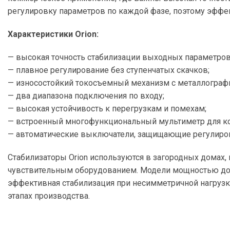
регулировку параметров по каждой фазе, поэтому эфф
Характеристики Orion:
— высокая точность стабилизации выходных параметров 
— плавное регулирование без ступенчатых скачков;
— износостойкий токосъемный механизм с металлограф
— два диапазона подключения по входу;
— высокая устойчивость к перегрузкам и помехам;
— встроенный многофункциональный мультиметр для ко
— автоматические выключатели, защищающие регулиро
Стабилизаторы Orion используются в загородных домах, 
чувствительным оборудованием. Модели мощностью до 2
эффективная стабилизация при несимметричной нагрузке
этапах производства.