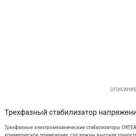
ОПИСАНИ
Трехфазный стабилизатор напряжения 
Трехфазные электромеханические стабилизаторы ORTEA O
коммерческое применение, где важны высокая точност