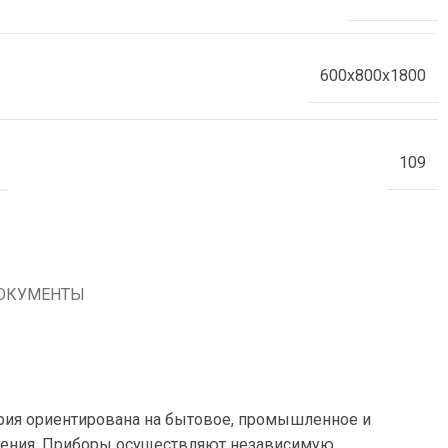
600x800x1800
109
ОКУМЕНТЫ
ерия ориентирована на бытовое, промышленное и
яжения. Приборы осуществляют независимую