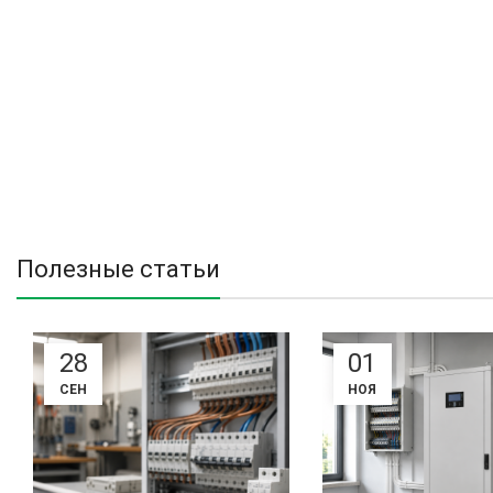
Полезные статьи
28
01
СЕН
НОЯ