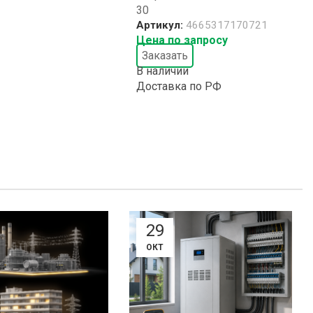
30
Артикул:
4665317170721
Цена по запросу
Заказать
В наличии
Доставка по РФ
29
ОКТ