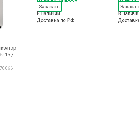
Заказать
Заказат
В наличии
В наличи
Доставка по РФ
Доставк
лизатор
5-15 /
70066