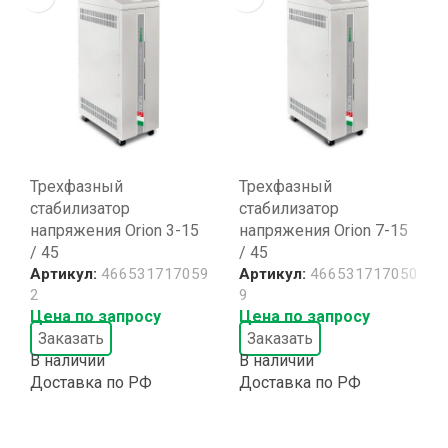
Трехфазный
Трехфазный
стабилизатор
стабилизатор
напряжения Orion 3-15
напряжения Orion 7-15
/ 45
/ 45
Артикул:
466531717059
Артикул:
466531717050
2
9
Цена по запросу
Цена по запросу
Заказать
Заказать
В наличии
В наличии
Доставка по РФ
Доставка по РФ