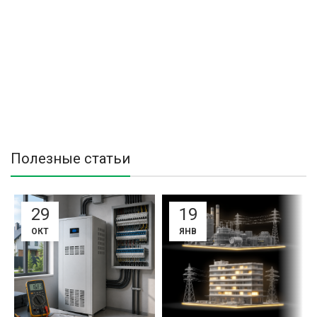
Полезные статьи
29
19
ОКТ
ЯНВ