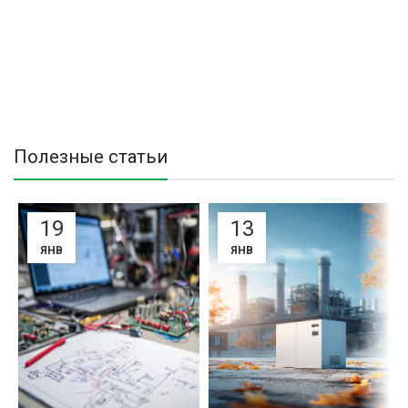
Полезные статьи
19
13
ЯНВ
ЯНВ