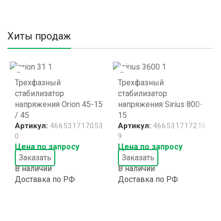
Хиты продаж
Трехфазный
Трехфазный
стабилизатор
стабилизатор
напряжения Orion 45-15
напряжения Sirius 800-
/ 45
15
Артикул:
466531717053
Артикул:
466531717216
0
9
Цена по запросу
Цена по запросу
Заказать
Заказать
В наличии
В наличии
Доставка по РФ
Доставка по РФ