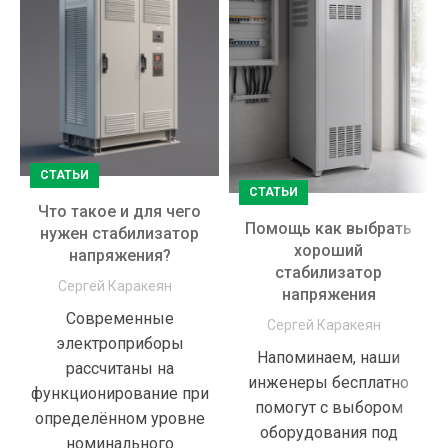
СТАТЬИ
СТАТЬИ
Что такое и для чего
Помощь как выбрать
нужен стабилизатор
хороший
напряжения?
стабилизатор
Сергей Каракеян
напряжения
Cовременные
Сергей Каракеян
электроприборы
Напоминаем, наши
рассчитаны на
инженеры бесплатно
функционирование при
помогут с выбором
определённом уровне
оборудования под
номинального