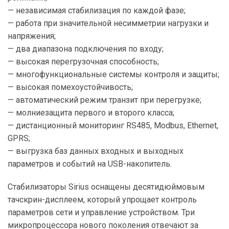
— независимая стабилизация по каждой фазе;
— работа при значительной несимметрии нагрузки и
напряжения;
— два диапазона подключения по входу;
— высокая перегрузочная способность;
— многофункциональные системы контроля и защиты;
— высокая помехоустойчивость;
— автоматический режим транзит при перегрузке;
— молниезащита первого и второго класса;
— дистанционный мониторинг RS485, Modbus, Ethernet,
GPRS;
— выгрузка баз данных входных и выходных
параметров и событий на USB-накопитель.
Стабилизаторы Sirius оснащены десятидюймовым
тачскрин-дисплеем, который упрощает контроль
параметров сети и управление устройством. Три
микропроцессора нового поколения отвечают за