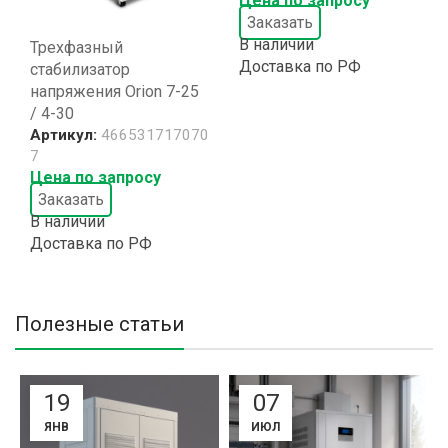
Цена по запросу
Заказать
В наличии
Трехфазный
Доставка по РФ
стабилизатор
напряжения Orion 7-25
/ 4-30
Артикул:
466531717070
7
Цена по запросу
Заказать
В наличии
Доставка по РФ
Полезные статьи
19
07
ЯНВ
ИЮЛ