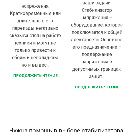
ваши задачи.
напряжения.
Стабилизатор
Кратковременные или
напряжения –
длительные его
оборудование, которое
перепады негативно
подключается к общей
сказываются на работе
электросети. Основное
техники и могут не
его предназначение –
только привести к
поддержание
сбоям и неполадкам,
напряжения в
но и вывес...
допустимых границах,
ПРОДОЛЖИТЬ ЧТЕНИЕ
защит...
ПРОДОЛЖИТЬ ЧТЕНИЕ
Нужна помощь в выборе стабилизатора