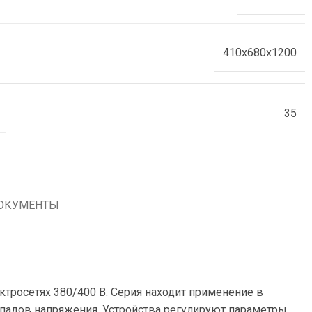
410x680x1200
35
ОКУМЕНТЫ
ктросетях 380/400 В. Серия находит применение в
епадов напряжения. Устройства регулируют параметры