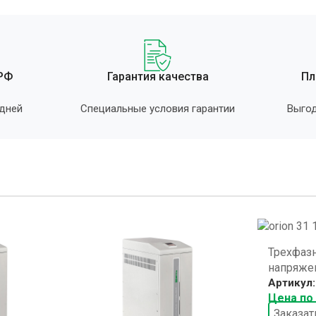
 РФ
Гарантия качества
Пл
 дней
Специальные условия гарантии
Выгод
Трехфаз
напряжен
Артикул
Цена по
Заказат