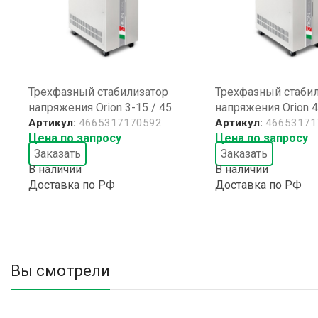
Трехфазный стабилизатор
Трехфазный стаби
напряжения Orion 3-15 / 45
напряжения Orion 4
Артикул:
4665317170592
Артикул:
46653171
Цена по запросу
Цена по запросу
Заказать
Заказать
В наличии
В наличии
Доставка по РФ
Доставка по РФ
Вы смотрели