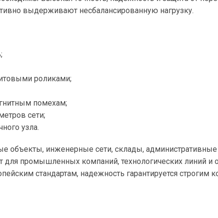
ктивно выдерживают несбалансированную нагрузку.
;
итовыми роликами;
агнитным помехам;
етров сети;
ного узла.
ые объекты, инженерные сети, склады, административные
 для промышленных компаний, технологических линий и об
пейским стандартам, надежность гарантируется строгим к