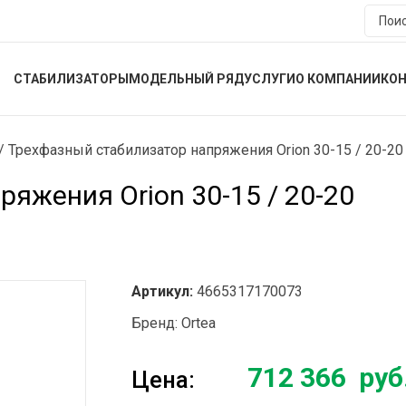
СТАБИЛИЗАТОРЫ
МОДЕЛЬНЫЙ РЯД
УСЛУГИ
О КОМПАНИИ
КО
/
Трехфазный стабилизатор напряжения Orion 30-15 / 20-20
яжения Orion 30-15 / 20-20
Артикул:
4665317170073
Бренд:
Ortea
712 366
руб
Цена: