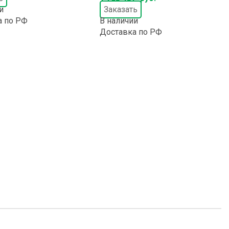
и
Заказать
а по РФ
В наличии
Доставка по РФ