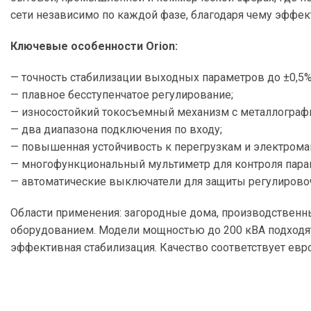
сети независимо по каждой фазе, благодаря чему эффе
Ключевые особенности Orion:
— точность стабилизации выходных параметров до ±0,5%
— плавное бесступенчатое регулирование;
— износостойкий токосъемный механизм с металлограф
— два диапазона подключения по входу;
— повышенная устойчивость к перегрузкам и электром
— многофункциональный мультиметр для контроля парам
— автоматические выключатели для защиты регулировоч
Области применения: загородные дома, производственн
оборудованием. Модели мощностью до 200 кВА подходят
эффективная стабилизация. Качество соответствует евро