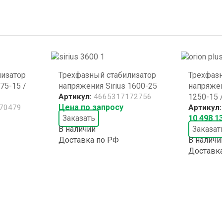
лизатор
Трехфазный стабилизатор
Трехфаз
75-15 /
напряжения Sirius 1600-25
напряжен
Артикул:
4665317172756
1250-15 
Цена по запросу
70479
Артикул
Заказать
10 498 1
В наличии
Заказат
Доставка по РФ
В наличи
Доставк