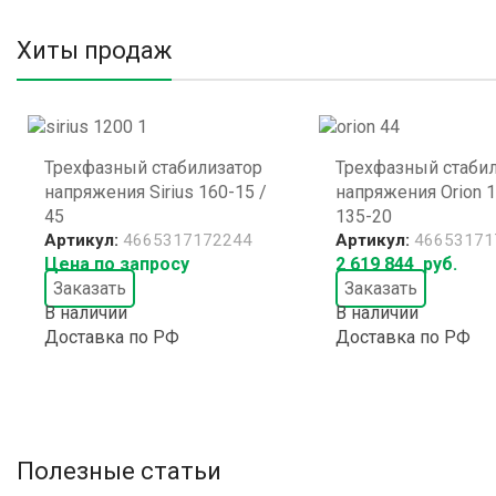
Хиты продаж
Трехфазный стабилизатор
Трехфазный стаби
напряжения Sirius 160-15 /
напряжения Orion 1
45
135-20
Артикул:
4665317172244
Артикул:
46653171
Цена по запросу
2 619 844
руб.
Заказать
Заказать
В наличии
В наличии
Доставка по РФ
Доставка по РФ
Полезные статьи