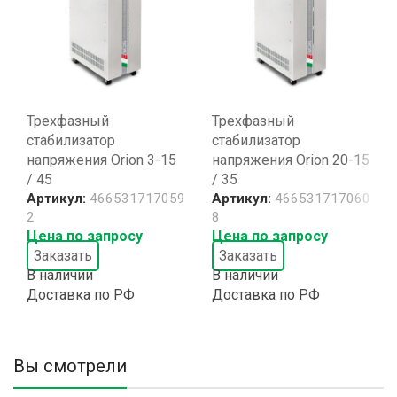
Трехфазный
Трехфазный
стабилизатор
стабилизатор
напряжения Orion 3-15
напряжения Orion 20-15
/ 45
/ 35
Артикул:
466531717059
Артикул:
466531717060
2
8
Цена по запросу
Цена по запросу
Заказать
Заказать
В наличии
В наличии
Доставка по РФ
Доставка по РФ
Вы смотрели