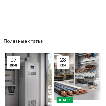
Полезные статьи
07
28
ИЮЛ
СЕН
СТАТЬИ