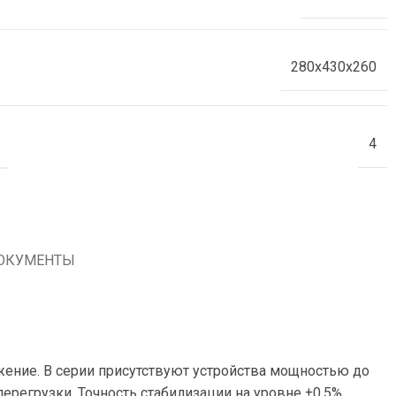
280х430х260
4
ОКУМЕНТЫ
жение. В серии присутствуют устройства мощностью до
ерегрузки. Точность стабилизации на уровне ±0,5%