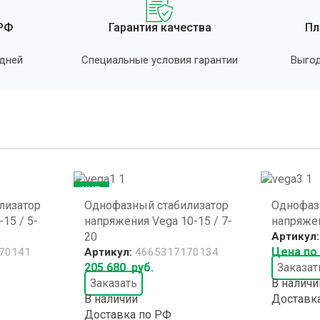
 РФ
Гарантия качества
Пл
 дней
Специальные условия гарантии
Выгод
ХИТ
лизатор
Однофазный стабилизатор
Однофаз
15 / 5-
напряжения Vega 10-15 / 7-
напряжен
20
Артикул
Цена по
70141
Артикул:
4665317170134
205 680
руб.
Заказат
Заказать
В наличи
В наличии
Доставк
Доставка по РФ