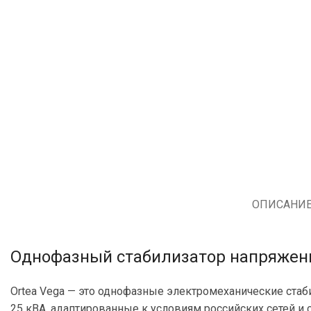
ОПИСАНИ
Однофазный стабилизатор напряжения
Ortea Vega — это однофазные электромеханические стаб
25 кВА, адаптированные к условиям российских сетей и