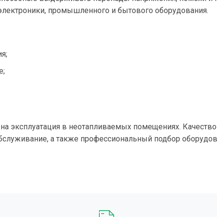
 электроники, промышленного и бытового оборудования.
я;
е;
ожна эксплуатация в неотапливаемых помещениях. Качеств
обслуживание, а также профессиональный подбор оборудо