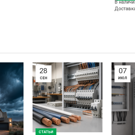
В наличи
Доставк
28
07
СЕН
ИЮЛ
СТАТЬИ