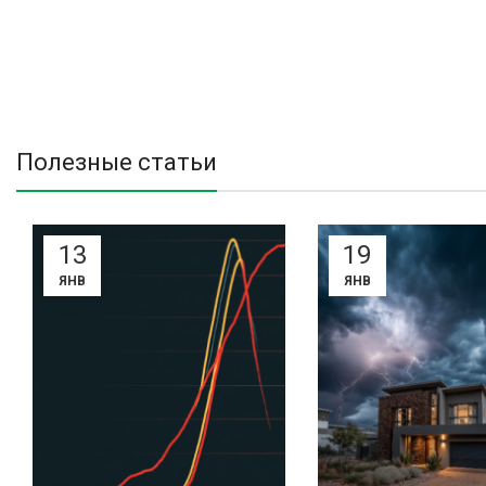
Полезные статьи
13
19
ЯНВ
ЯНВ