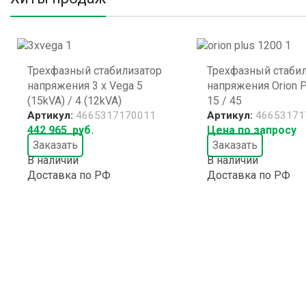
Трехфазный стабилизатор
Трехфазный стаби
напряжения 3 x Vega 5
напряжения Orion P
(15kVA) / 4 (12kVA)
15 / 45
Артикул:
4665317170011
Артикул:
46653171
442 965
руб.
Цена по запросу
Заказать
Заказать
В наличии
В наличии
Доставка по РФ
Доставка по РФ