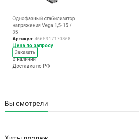
Однофазный стабилизатор
напряжения Vega 1,5-15 /
35
Артикул:
4665317170868
Цена по запросу
Заказать
В наличии
Доставка по РФ
Вы смотрели
Хиты продаж