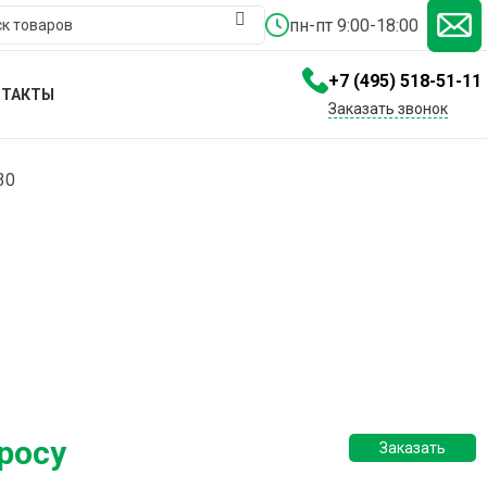
пн-пт 9:00-18:00
+7 (495) 518-51-11
НТАКТЫ
Заказать звонок
30
росу
Заказать