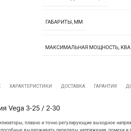
ГАБАРИТЫ, ММ
МАКСИМАЛЬНАЯ МОЩНОСТЬ, КВА
Е
ХАРАКТЕРИСТИКИ
ДОСТАВКА
ГАРАНТИЯ
Д
 Vega 3-25 / 2-30
илизаторы, плавно и точно регулирующие выходное напря
 способные выдерживать перепады напряжения, помехи и п