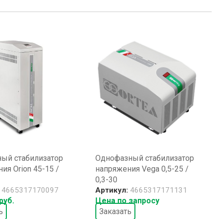
ный стабилизатор
Однофазный стабилизатор
ия Orion 45-15 /
напряжения Vega 0,5-25 /
0,3-30
:
4665317170097
Артикул:
4665317171131
руб.
Цена по запросу
ь
Заказать