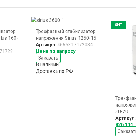
ХИТ
лизатор
Трехфазный стабилизатор
lus 160-
напряжения Sirius 1250-15
Артикул:
4665317172084
Цена по запросу
71728
Заказать
В наличии
Доставка по РФ
Трехфаз
напряжен
30-20
Артикул
826 144
Заказат