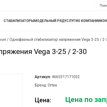
СТАБИЛИЗАТОРЫ
МОДЕЛЬНЫЙ РЯД
УСЛУГИ
О КОМПАНИИ
КО
ния
/
Однофазный стабилизатор напряжения Vega 3-25 / 2-
ряжения Vega 3-25 / 2-30
Артикул:
4665317171032
Бренд:
Ortea
Цена по зап
Цена: