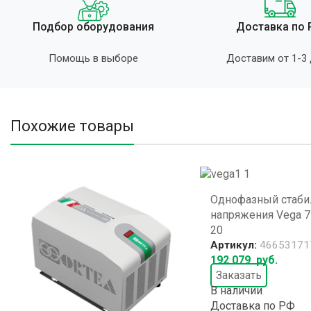
Подбор оборудования
Доставка по
Помощь в выборе
Доставим от 1-3
Похожие товары
Однофазный стаби
напряжения Vega 7-
20
Артикул:
46653171
192 079
руб.
Заказать
В наличии
Доставка по РФ