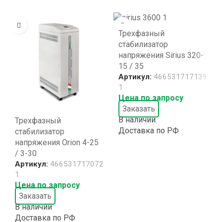
Трехфазный
стабилизатор
напряжения Sirius 320-
15 / 35
Артикул:
466531717139
1
Цена по запросу
Заказать
В наличии
Трехфазный
Доставка по РФ
стабилизатор
напряжения Orion 4-25
/ 3-30
Артикул:
466531717072
1
Цена по запросу
Заказать
В наличии
Доставка по РФ