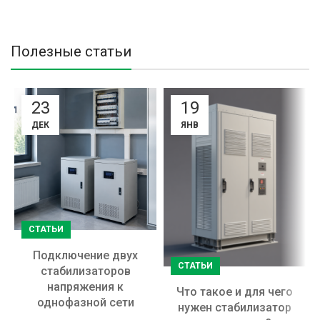
Полезные статьи
23
19
ДЕК
ЯНВ
СТАТЬИ
Подключение двух
СТАТЬИ
стабилизаторов
напряжения к
Что такое и для чего
однофазной сети
нужен стабилизатор