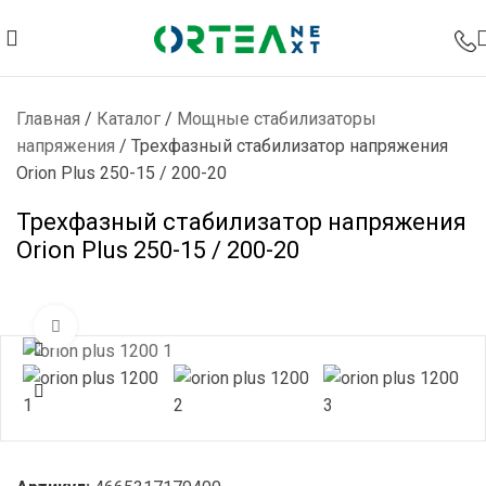
Главная
/
Каталог
/
Мощные стабилизаторы
напряжения
/
Трехфазный стабилизатор напряжения
Orion Plus 250-15 / 200-20
Трехфазный стабилизатор напряжения
Orion Plus 250-15 / 200-20
Нажмите, чтобы увеличить