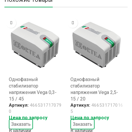
Однофазный
Однофазный
стабилизатор
стабилизатор
напряжения Vega 0,3-
напряжения Vega 2,5-
15 / 45
15 / 20
Артикул:
466531717079
Артикул:
466531717016
0
5
Цена по запросу
Цена по запросу
Заказать
Заказать
В наличии
В наличии