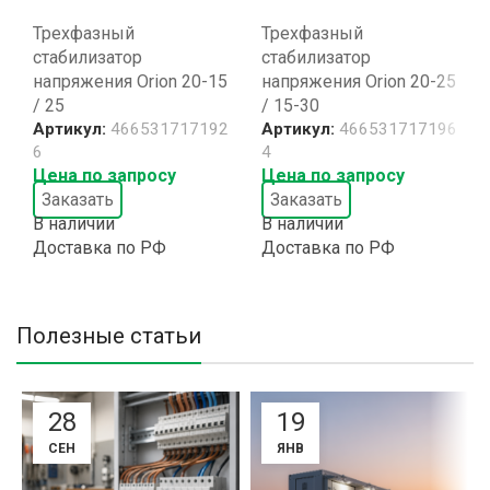
Трехфазный
Трехфазный
стабилизатор
стабилизатор
напряжения Orion 20-15
напряжения Orion 20-25
/ 25
/ 15-30
Артикул:
466531717192
Артикул:
466531717196
6
4
Цена по запросу
Цена по запросу
Заказать
Заказать
В наличии
В наличии
Доставка по РФ
Доставка по РФ
Полезные статьи
28
19
СЕН
ЯНВ