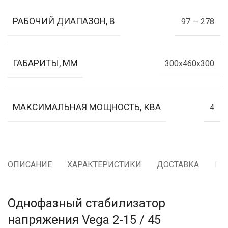
РАБОЧИЙ ДИАПАЗОН, В
97 — 278
ГАБАРИТЫ, ММ
300х460х300
МАКСИМАЛЬНАЯ МОЩНОСТЬ, КВА
4
ОПИСАНИЕ
ХАРАКТЕРИСТИКИ
ДОСТАВКА
ГА
Однофазный стабилизатор
напряжения Vega 2-15 / 45