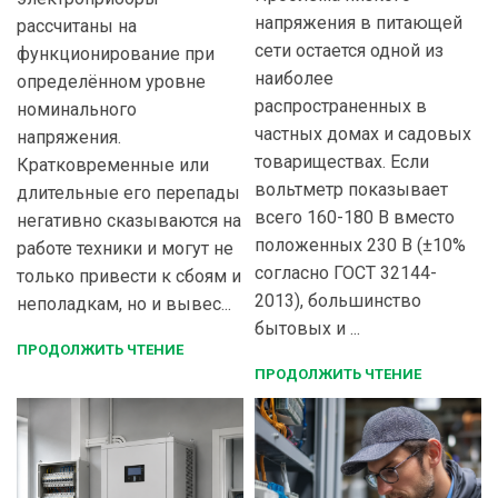
напряжения в питающей
рассчитаны на
сети остается одной из
функционирование при
наиболее
определённом уровне
распространенных в
номинального
частных домах и садовых
напряжения.
товариществах. Если
Кратковременные или
вольтметр показывает
длительные его перепады
всего 160-180 В вместо
негативно сказываются на
положенных 230 В (±10%
работе техники и могут не
согласно ГОСТ 32144-
только привести к сбоям и
2013), большинство
неполадкам, но и вывес...
бытовых и ...
ПРОДОЛЖИТЬ ЧТЕНИЕ
ПРОДОЛЖИТЬ ЧТЕНИЕ