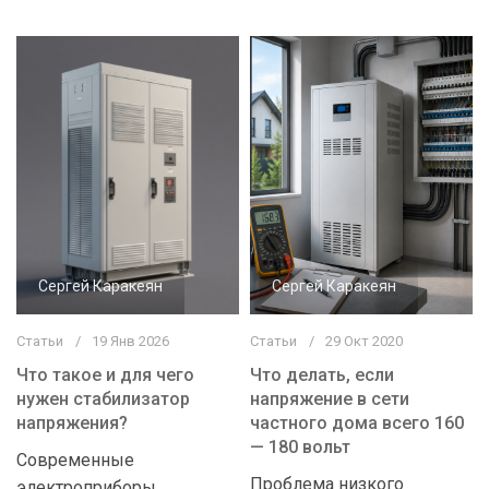
Сергей Каракеян
Сергей Каракеян
Статьи
19 Янв 2026
Статьи
29 Окт 2020
Что такое и для чего
Что делать, если
нужен стабилизатор
напряжение в сети
напряжения?
частного дома всего 160
— 180 вольт
Cовременные
Проблема низкого
электроприборы