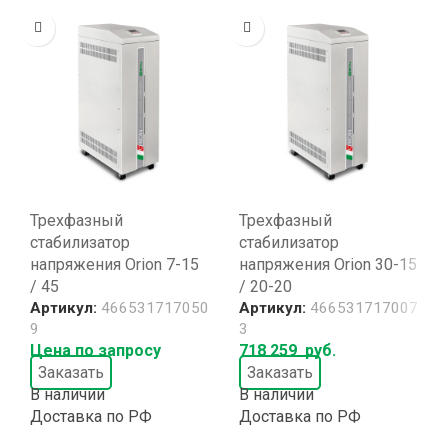
Трехфазный
Трехфазный
стабилизатор
стабилизатор
напряжения Orion 7-15
напряжения Orion 30-15
/ 45
/ 20-20
Артикул:
466531717050
Артикул:
466531717007
9
3
Цена по запросу
718 259
руб.
Заказать
Заказать
В наличии
В наличии
Доставка по РФ
Доставка по РФ