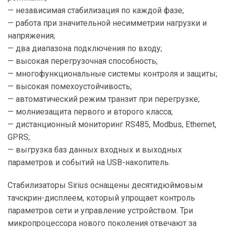
— независимая стабилизация по каждой фазе;
— работа при значительной несимметрии нагрузки и
напряжения;
— два диапазона подключения по входу;
— высокая перегрузочная способность;
— многофункциональные системы контроля и защиты;
— высокая помехоустойчивость;
— автоматический режим транзит при перегрузке;
— молниезащита первого и второго класса;
— дистанционный мониторинг RS485, Modbus, Ethernet,
GPRS;
— выгрузка баз данных входных и выходных
параметров и событий на USB-накопитель.
Стабилизаторы Sirius оснащены десятидюймовым
тачскрин-дисплеем, который упрощает контроль
параметров сети и управление устройством. Три
микропроцессора нового поколения отвечают за