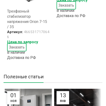
Цена по запросу
Заказать
В наличии
Трехфазный
Доставка по РФ
стабилизатор
напряжения Orion 7-15
/ 35
Артикул:
466531717064
6
Цена по запросу
Заказать
В наличии
Доставка по РФ
Полезные статьи
01
13
НОЯ
ЯНВ