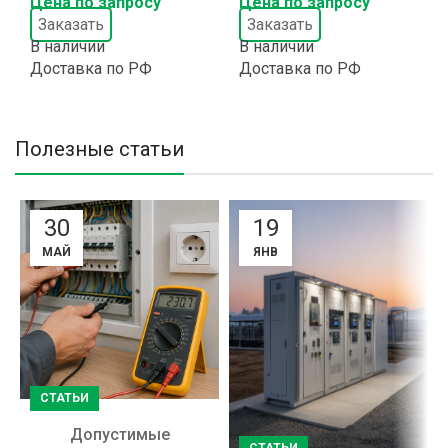
Цена по запросу
Цена по запросу
Заказать
Заказать
В наличии
В наличии
Доставка по РФ
Доставка по РФ
Полезные статьи
30
19
МАЙ
ЯНВ
СТАТЬИ
Допустимые