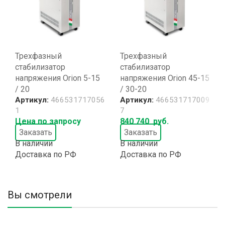
Трехфазный
Трехфазный
стабилизатор
стабилизатор
напряжения Orion 5-15
напряжения Orion 45-15
/ 20
/ 30-20
Артикул:
466531717056
Артикул:
466531717009
1
7
Цена по запросу
840 740
руб.
Заказать
Заказать
В наличии
В наличии
Доставка по РФ
Доставка по РФ
Вы смотрели