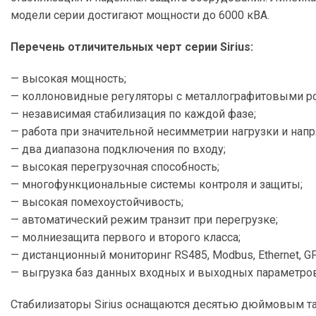
модели серии достигают мощности до 6000 кВА.
Перечень отличительных черт серии Sirius:
— высокая мощность;
— коллоновидные регуляторы с металлографитовыми р
— независимая стабилизация по каждой фазе;
— работа при значительной несимметрии нагрузки и нап
— два диапазона подключения по входу;
— высокая перегрузочная способность;
— многофункциональные системы контроля и защиты;
— высокая помехоустойчивость;
— автоматический режим транзит при перегрузке;
— молниезащита первого и второго класса;
— дистанционный мониторинг RS485, Modbus, Ethernet, G
— выгрузка баз данных входных и выходных параметров
Стабилизаторы Sirius оснащаются десятью дюймовым та