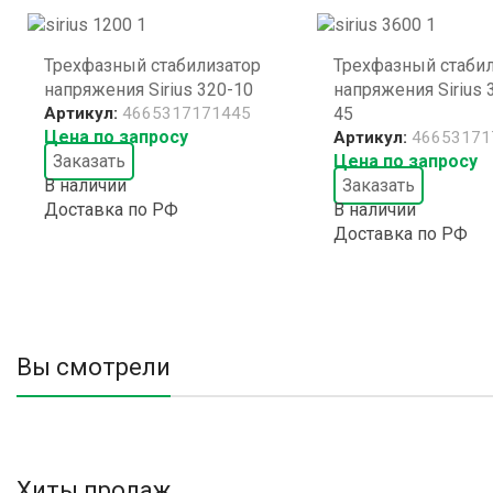
Трехфазный стабилизатор
Трехфазный стаби
напряжения Sirius 320-10
напряжения Sirius 
Артикул:
4665317171445
45
Цена по запросу
Артикул:
46653171
Заказать
Цена по запросу
В наличии
Заказать
Доставка по РФ
В наличии
Доставка по РФ
Вы смотрели
Хиты продаж