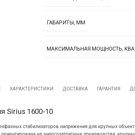
ГАБАРИТЫ, ММ
МАКСИМАЛЬНАЯ МОЩНОСТЬ, КВА
Е
ХАРАКТЕРИСТИКИ
ДОСТАВКА
ГАРАНТИЯ
Д
 Sirius 1600-10
рёхфазных стабилизаторов напряжения для крупных объект
 ориентирована на энергозатратные производства, крупны