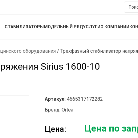
СТАБИЛИЗАТОРЫ
МОДЕЛЬНЫЙ РЯД
УСЛУГИ
О КОМПАНИИ
КО
цинского оборудования
/
Трехфазный стабилизатор напряж
яжения Sirius 1600-10
Артикул:
4665317172282
Бренд:
Ortea
Цена по зап
Цена: