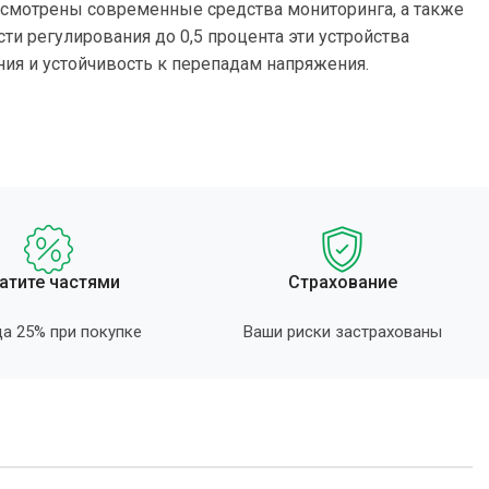
дусмотрены современные средства мониторинга, а также
и регулирования до 0,5 процента эти устройства
ия и устойчивость к перепадам напряжения.
атите частями
Страхование
а 25% при покупке
Ваши риски застрахованы