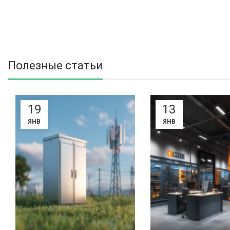
Полезные статьи
19
13
ЯНВ
ЯНВ