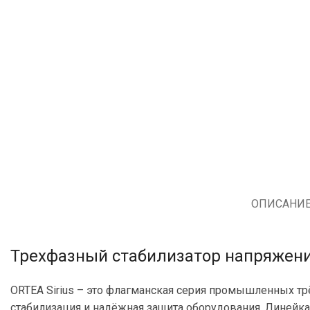
ОПИСАНИ
Трехфазный стабилизатор напряжения
ORTEA Sirius – это флагманская серия промышленных т
стабилизация и надёжная защита оборудования. Линейка