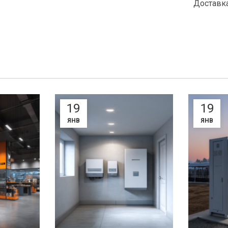
Доставк
19
19
ЯНВ
ЯНВ