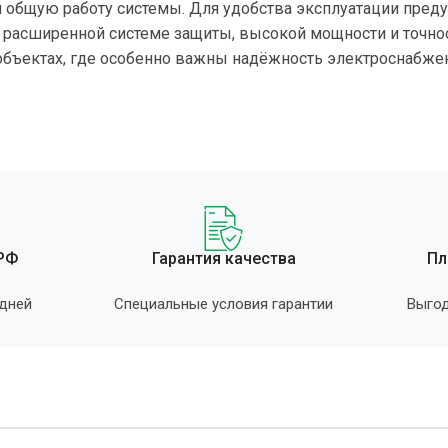
и общую работу системы. Для удобства эксплуатации пре
 расширенной системе защиты, высокой мощности и точност
бъектах, где особенно важны надёжность электроснабжен
 РФ
Гарантия качества
Пл
 дней
Специальные условия гарантии
Выгод