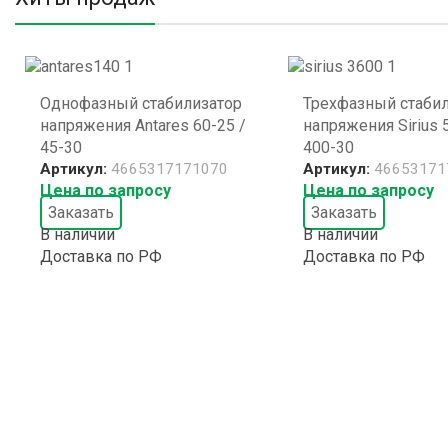
Однофазный стабилизатор
Трехфазный стаби
напряжения Antares 60-25 /
напряжения Sirius 
45-30
400-30
Артикул:
4665317171070
Артикул:
46653171
Цена по запросу
Цена по запросу
Заказать
Заказать
В наличии
В наличии
Доставка по РФ
Доставка по РФ