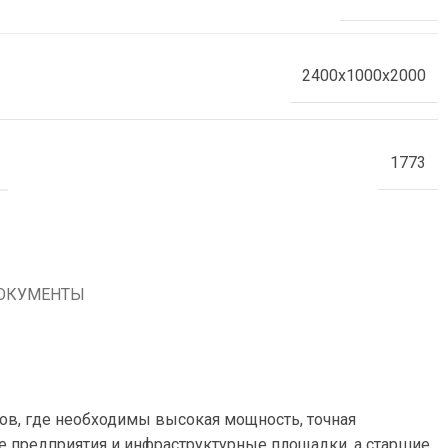
2400x1000x2000
1773
ОКУМЕНТЫ
ов, где необходимы высокая мощность, точная
е предприятия и инфраструктурные площадки, а старшие