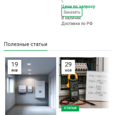
6
Цена по запросу
Заказать
В наличии
Доставка по РФ
Полезные статьи
19
29
ЯНВ
НОЯ
СТАТЬИ