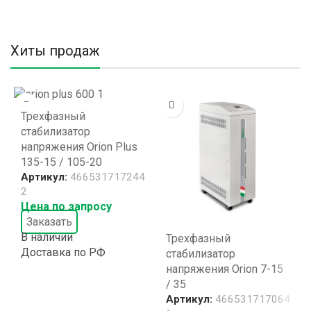
Хиты продаж
Трехфазный
стабилизатор
напряжения Orion Plus
135-15 / 105-20
Артикул:
466531717244
2
Цена по запросу
Заказать
В наличии
Трехфазный
Доставка по РФ
стабилизатор
напряжения Orion 7-15
/ 35
Артикул:
466531717064