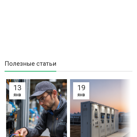
Полезные статьи
13
19
ЯНВ
ЯНВ