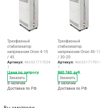
Трехфазный
Трехфазный
стабилизатор
стабилизатор
напряжения Orion 4-15
напряжения Orion 45-15
/ 45
/ 30-20
Артикул:
466531717054
Артикул:
466531717009
7
7
Цена по запросу
840 740
руб.
Заказать
Заказать
В наличии
В наличии
Доставка по РФ
Доставка по РФ
Вы смотрели