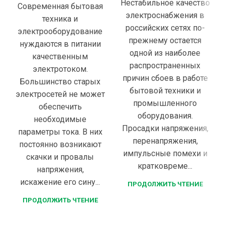
Нестабильное качество
Современная бытовая
электроснабжения в
техника и
российских сетях по-
электрооборудование
прежнему остается
нуждаются в питании
одной из наиболее
качественным
распространенных
электротоком.
причин сбоев в работе
Большинство старых
бытовой техники и
электросетей не может
промышленного
обеспечить
оборудования.
необходимые
Просадки напряжения,
параметры тока. В них
перенапряжения,
постоянно возникают
импульсные помехи и
скачки и провалы
кратковреме...
напряжения,
искажение его сину...
ПРОДОЛЖИТЬ ЧТЕНИЕ
ПРОДОЛЖИТЬ ЧТЕНИЕ