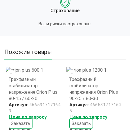
Страхование
Ваши риски застрахованы
Похожие товары
Трехфазный
Трехфазный
стабилизатор
стабилизатор
напряжения Orion Plus
напряжения Orion Plus
80-15 / 60-20
90-25 / 80-30
Артикул:
466531717164
Артикул:
466531717160
3
5
Цена по запросу
Цена по запросу
Заказать
Заказать
В наличии
В наличии