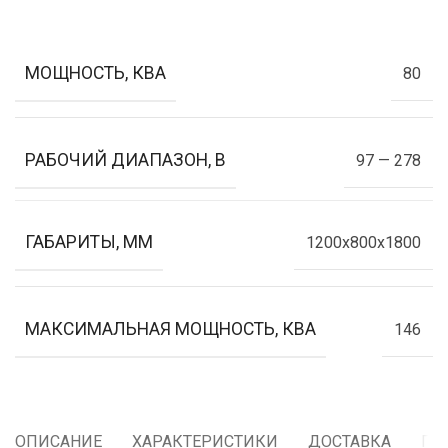
МОЩНОСТЬ, КВА
80
РАБОЧИЙ ДИАПАЗОН, В
97 — 278
ГАБАРИТЫ, ММ
1200x800x1800
МАКСИМАЛЬНАЯ МОЩНОСТЬ, КВА
146
ОПИСАНИЕ
ХАРАКТЕРИСТИКИ
ДОСТАВКА
ГА