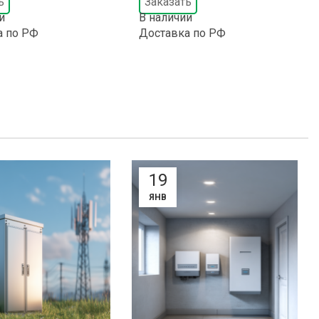
ь
Заказать
и
В наличии
а по РФ
Доставка по РФ
19
ЯНВ