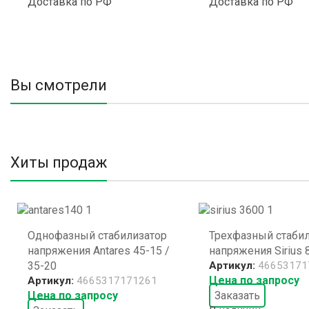
Доставка по РФ
Доставка по РФ
Вы смотрели
Хиты продаж
Однофазный стабилизатор
Трехфазный стаби
напряжения Antares 45-15 /
напряжения Sirius 
35-20
Артикул:
46653171
Цена по запросу
Артикул:
4665317171261
Цена по запросу
Заказать