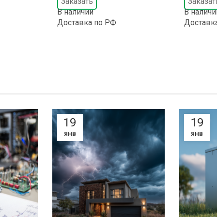
Заказать
Заказат
В наличии
В наличи
Доставка по РФ
Доставк
19
19
ЯНВ
ЯНВ