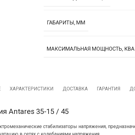
ГАБАРИТЫ, ММ
МАКСИМАЛЬНАЯ МОЩНОСТЬ, КВА
Е
ХАРАКТЕРИСТИКИ
ДОСТАВКА
ГАРАНТИЯ
Д
 Antares 35-15 / 45
ктромеханические стабилизаторы напряжения, предназнач
атацию в сетях с колебаниями напряжения.