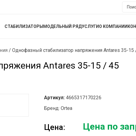
СТАБИЛИЗАТОРЫ
МОДЕЛЬНЫЙ РЯД
УСЛУГИ
О КОМПАНИИ
КО
ния
/
Однофазный стабилизатор напряжения Antares 35-15 
ряжения Antares 35-15 / 45
Артикул:
4665317170226
Бренд:
Ortea
Цена по зап
Цена: