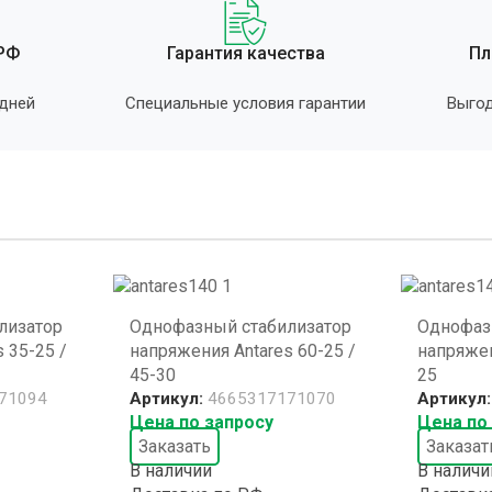
 РФ
Гарантия качества
Пл
 дней
Специальные условия гарантии
Выгод
лизатор
Однофазный стабилизатор
Однофаз
 35-25 /
напряжения Antares 60-25 /
напряжен
45-30
25
71094
Артикул:
4665317171070
Артикул
Цена по запросу
Цена по
Заказать
Заказат
В наличии
В наличи