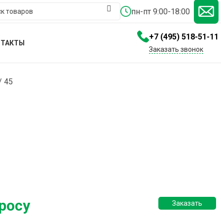
пн-пт 9:00-18:00
+7 (495) 518-51-11
НТАКТЫ
Заказать звонок
/ 45
росу
Заказать