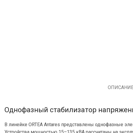
ОПИСАНИ
Однофазный стабилизатор напряжения
В линейке ORTEA Antares представлены однофазные эле
Устройства мощностью 15–135 кВА рассчитаны на эксплу