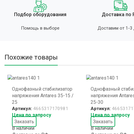
Подбор оборудования
Доставка по
Помощь в выборе
Доставим от 1-3
Похожие товары
Однофазный стабилизатор
Однофазный стаби
напряжения Antares 35-15 /
напряжения Antares
25
25-30
Артикул:
4665317170981
Артикул:
46653171
Цена по запросу
Цена по запросу
Заказать
Заказать
В наличии
В наличии