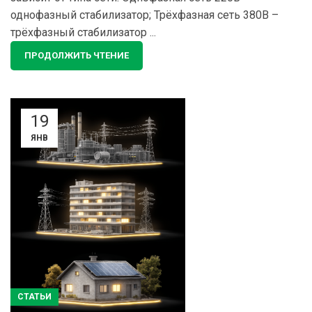
однофазный стабилизатор; Трёхфазная сеть 380В –
трёхфазный стабилизатор ...
ПРОДОЛЖИТЬ ЧТЕНИЕ
19
ЯНВ
СТАТЬИ