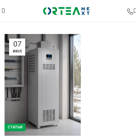
07
ИЮЛ
СТАТЬИ