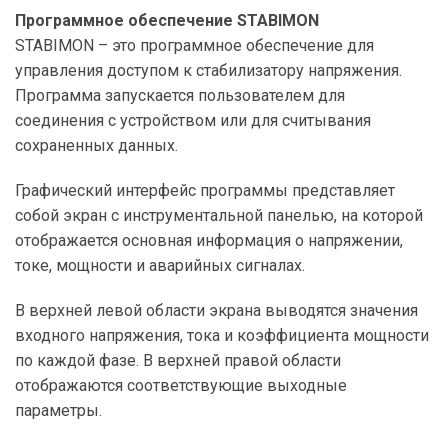
Программное обеспечение STABIMON
STABIMON – это программное обеспечение для
управления доступом к стабилизатору напряжения.
Программа запускается пользователем для
соединения с устройством или для считывания
сохраненных данных.
Графический интерфейс программы представляет
собой экран с инструментальной панелью, на которой
отображается основная информация о напряжении,
токе, мощности и аварийных сигналах.
В верхней левой области экрана выводятся значения
входного напряжения, тока и коэффициента мощности
по каждой фазе. В верхней правой области
отображаются соответствующие выходные
параметры.