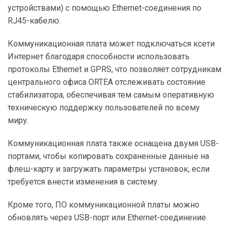
устройствами) с помощью Ethernet-соединения по
RJ45-кабелю.
Коммуникационная плата может подключаться ксети
Интернет благодаря способности использовать
протоколы Ethernet и GPRS, что позволяет сотрудникам
центрального офиса ORTEA отслеживать состояние
стабилизатора, обеспечивая тем самым оперативную
техническую поддержку пользователей по всему
миру.
Коммуникационная плата также оснащена двумя USB-
портами, чтобы копировать сохраненные данные на
флеш-карту и загружать параметры установок, если
требуется внести изменения в систему.
Кроме того, ПО коммуникационной платы можно
обновлять через USB-порт или Ethernet-соединение.