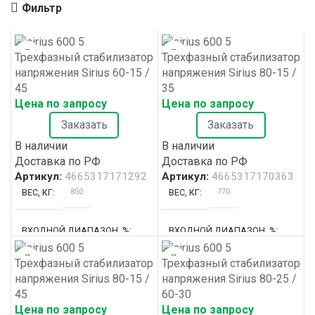
Фильтр
Трехфазный стабилизатор
Трехфазный стабилизатор
напряжения Sirius 60-15 /
напряжения Sirius 80-15 /
45
35
Цена по запросу
Цена по запросу
Заказать
Заказать
В наличии
В наличии
Доставка по РФ
Доставка по РФ
Артикул:
4665317171292
Артикул:
4665317170363
850
770
ВЕС, КГ
ВЕС, КГ
ВХОДНОЙ ДИАПАЗОН, %
ВХОДНОЙ ДИАПАЗОН, %
Трехфазный стабилизатор
Трехфазный стабилизатор
+15/-45%
+15/-35%
напряжения Sirius 80-15 /
напряжения Sirius 80-25 /
45
60-30
158
178
ВХОДНОЙ ТОК, А
ВХОДНОЙ ТОК, А
Цена по запросу
Цена по запросу