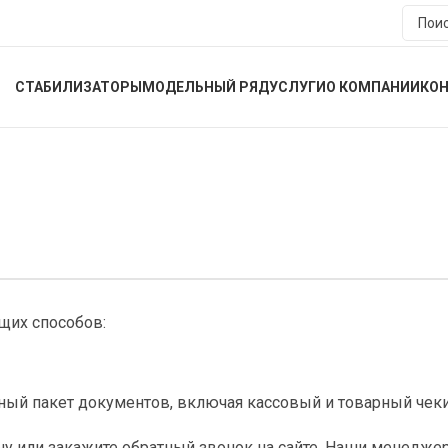
СТАБИЛИЗАТОРЫ
МОДЕЛЬНЫЙ РЯД
УСЛУГИ
О КОМПАНИИ
КО
щих способов:
ый пакет документов, включая кассовый и товарный чеки,
у или закажите обратный звонок на сайте. Наши менедже