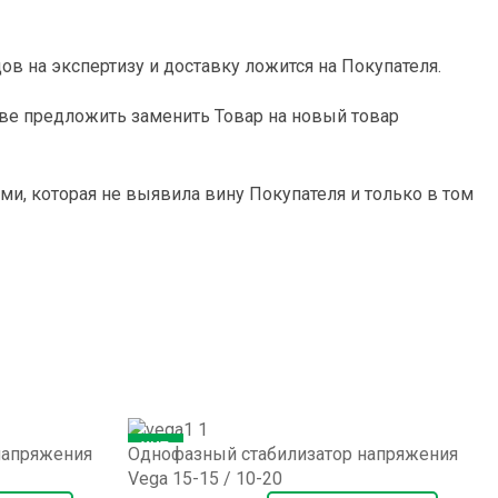
ов на экспертизу и доставку ложится на Покупателя.
аве предложить заменить Товар на новый товар
и, которая не выявила вину Покупателя и только в том
ХИТ
напряжения
Однофазный стабилизатор напряжения
Vega 15-15 / 10-20