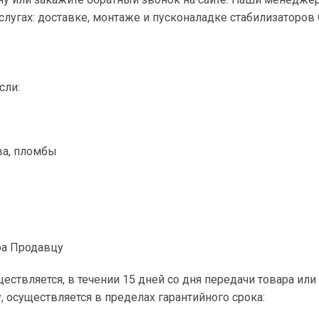
слугах: доставке, монтаже и пусконаладке стабилизаторов
сли:
ва, пломбы
ра Продавцу
ествляется, в течении 15 дней со дня передачи товара и
 осуществляется в пределах гарантийного срока: