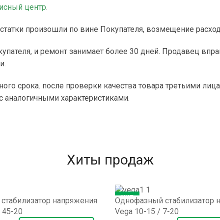
исный центр
.
остатки произошли по вине Покупателя, возмещение расход
упателя, и ремонт занимает более 30 дней. Продавец впр
и.
го срока. после проверки качества товара третьими лицам
 с аналогичными характеристиками.
Хиты продаж
ХИТ
стабилизатор напряжения
Однофазный стабилизатор 
/ 45-20
Vega 10-15 / 7-20