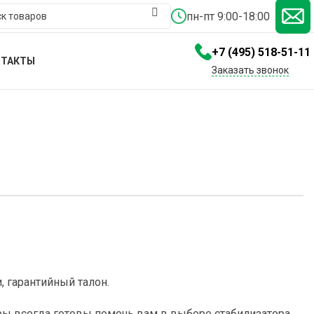
пн-пт 9:00-18:00
+7 (495) 518-51-11
НТАКТЫ
Заказать звонок
 гарантийный талон.
ры всегда готовы помочь вам в выборе стабилизатора,