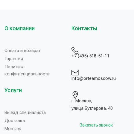
ТИП СТАБИЛИЗАТОРА
Электромеханический
О компании
Контакты
ьный
ТИП УСТАНОВКИ
Напольный
,
Оплата и возврат
нный
Настенный
+7 (495) 518-51-11
Гарантия
Политика
конфиденциальности
info@orteamoscow.ru
Услуги
г. Москва,
улица Бутлерова, 40
Выезд специалиста
Доставка
Заказать звонок
Монтаж